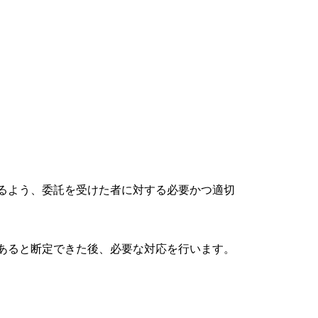
るよう、委託を受けた者に対する必要かつ適切
あると断定できた後、必要な対応を行います。