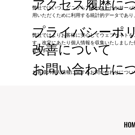
アクセス履歴に
弊社ではいつ、どこからアクセスしたかサーバ
用いただくために利用する統計的データであり
プライバシーポ
弊社ではよりお客様に安心してウェブサイトを
す。改定にあたり個人情報を収集いたしました
改善について
げます。
お問い合わせに
お客様の個人情報に関するお問い合わせについ
HOM