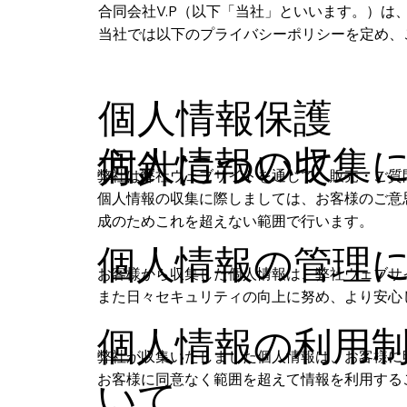
合同会社V.P（以下「当社」といいます。）
当社では以下のプライバシーポリシーを定め、
​個人情報保護
個人情報の収集
方針について
弊社は弊社ウェブサイトを通じて、販売・ご質
個人情報の収集に際しましては、お客様のご意
成のためこれを超えない範囲で行います。
個人情報の管理
お客様から収集した個人情報は、弊社ウェブサ
また日々セキュリティの向上に努め、より安心
個人情報の利用
弊社が収集いたしました個人情報は、お客様に
お客様に同意なく範囲を超えて情報を利用する
いて