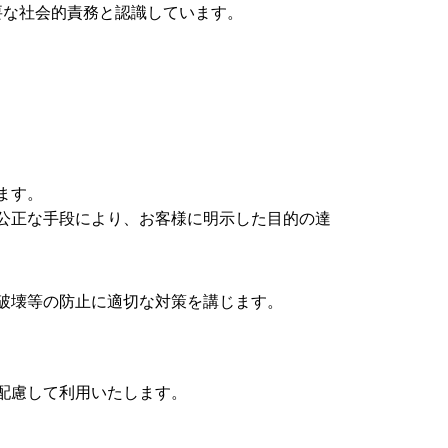
要な社会的責務と認識しています。
ます。
公正な手段により、お客様に明示した目的の達
破壊等の防止に適切な対策を講じます。
配慮して利用いたします。